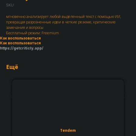
SKU:
мгновенно анализирует любой выделенный текст с помощью ИИ,
превращая разрозненные идеи в четкие резюме, критические
замечания и вопросы
Бесплатный режим: Freemium
Как воспользоваться
Как воспользоваться
https://getcriticly.app/
Ещё
Tendem